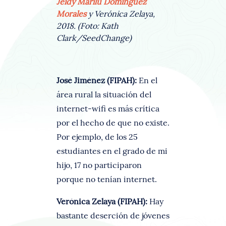
Jeidy Marilú Domínguez
Morales
y Verónica Zelaya,
2018. (Foto: Kath
Clark/SeedChange)
José Jiménez (FIPAH):
En el
área rural la situación del
internet-wifi es más crítica
por el hecho de que no existe.
Por ejemplo, de los 25
estudiantes en el grado de mi
hijo, 17 no participaron
porque no tenían internet.
Verónica Zelaya (FIPAH):
Hay
bastante deserción de jóvenes