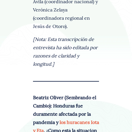
Ávila (coordinador nacional) y
Verónica Zelaya
(coordinadora regional en
Jesús de Otoro).
[Nota: Esta transcripción de
entrevista ha sido editada por
razones de claridad y
longitud.]
Beatriz Oliver (Sembrando el
Cambio): Honduras fue
duramente afectada por la
pandemia y
los huracanes Iota
y Eta
. ¿Cómo está la situación